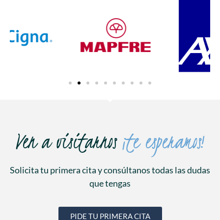
Ven a visitarnos
¡te esperamos!
Solicita tu primera cita y consúltanos todas las dudas
que tengas
PIDE TU PRIMERA CITA