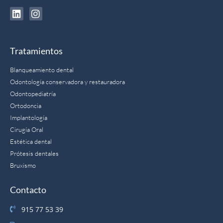
Tratamientos
Blanqueamiento dental
Odontología conservadora y restauradora
Odontopediatría
Ortodoncia
Implantología
Cirugía Oral
Estética dental
Prótesis dentales
Bruxismo
Contacto
915 77 53 39