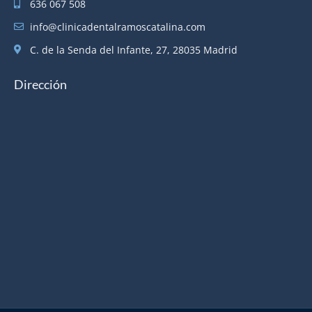
636 067 508
info@clinicadentalramoscatalina.com
C. de la Senda del Infante, 27, 28035 Madrid
Dirección